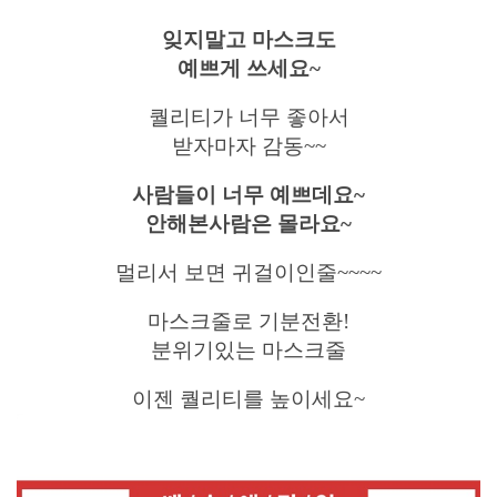
잊지말고 마스크도
예쁘게 쓰세요~
퀄리티가 너무 좋아서
받자마자 감동~~
사람들이 너무 예쁘데요~
안해본사람은 몰라요~
멀리서 보면 귀걸이인줄~~~~
마스크줄로 기분전환!
분위기있는 마스크줄
이젠 퀄리티를 높이세요~