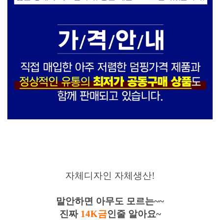
자체디자인 자체생산!
말안하면 아무도 모르는~~
진짜
14K금
인줄 알아요~