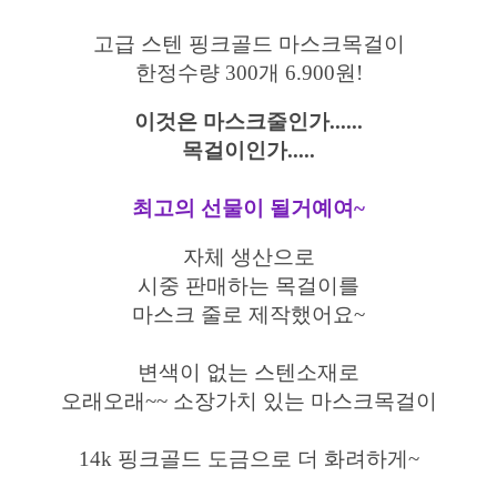
고급 스텐 핑크골드 마스크목걸이
한정수량 300개 6.900원!
이것은 마스크줄인가......
목걸이인가.....
최고의 선물이 될거예여~
자체 생산으로
시중 판매하는 목걸이를
마스크 줄로 제작했어요~
변색이 없는 스텐소재로
오래오래~~ 소장가치 있는 마스크목걸이
14k 핑크골드 도금으로 더 화려하게~