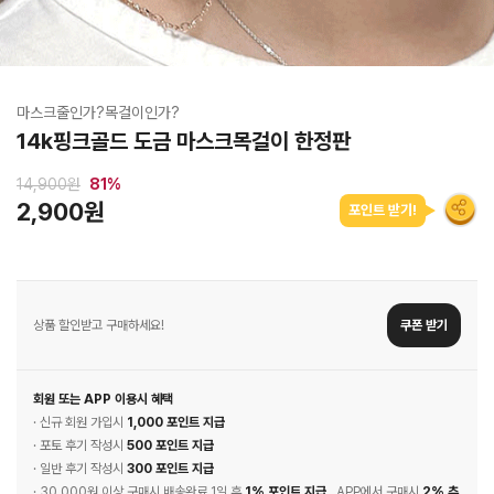
마스크줄인가?목걸이인가?
14k핑크골드 도금 마스크목걸이 한정판
14,900원
81
%
2,900원
포인트 받기!
상품 할인받고 구매하세요!
쿠폰 받기
회원 또는 APP 이용시 혜택
· 신규 회원 가입시
1,000 포인트 지급
· 포토 후기 작성시
500 포인트 지급
· 일반 후기 작성시
300 포인트 지급
· 30,000원 이상 구매시 배송완료 1일 후
1% 포인트 지급
, APP에서 구매시
2% 추