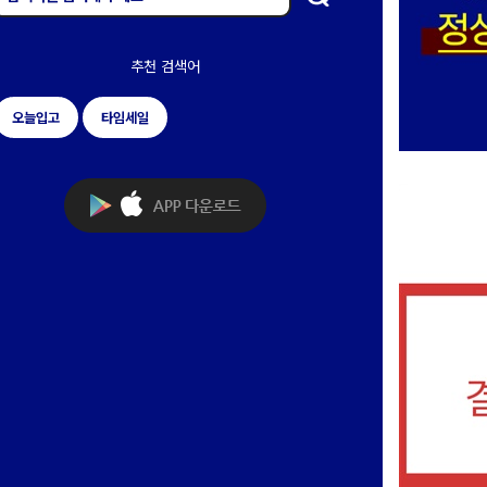
추천 검색어
오늘입고
타임세일