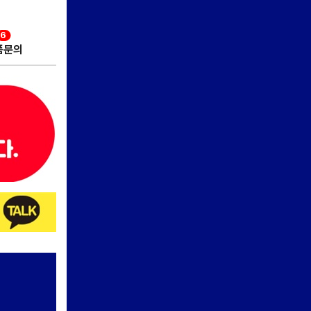
6
품문의