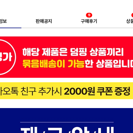
9
정보
판매공지
구매후기
상