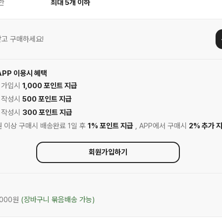
한
최대 5개 이하
고 구매하세요!
APP 이용시 혜택
원 가입시
1,000 포인트 지급
기 작성시
500 포인트 지급
기 작성시
300 포인트 지급
0원 이상 구매시 배송완료 1일 후
1% 포인트 지급
, APP에서 구매시
2% 추가 
회원가입하기
,000원
(장바구니 묶음배송 가능)