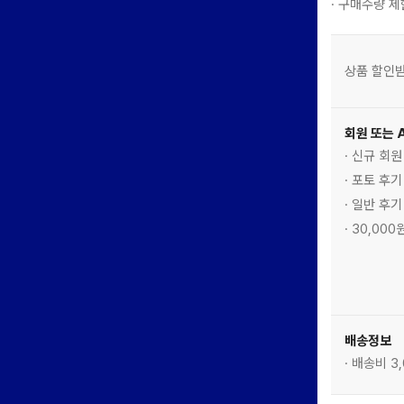
· 구매수량 제
상품 할인받
회원 또는 
· 신규 회
· 포토 후
· 일반 후
· 30,00
배송정보
· 배송비 3