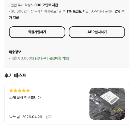
· 일반 후기 작성시
300 포인트 지급
· 30,000원 이상 구매시 배송완료 1일 후
1% 포인트 지급
, APP에서 구매시
2% 추
가 지급
회원가입하기
APP설치하기
배송정보
· 배송비 3,000원
(장바구니 묶음배송 가능)
후기 베스트
싸게 잘삼 만족합니다
박** 님
2026.04.26
신고