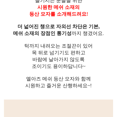
즐기시는 분들을 위한
시원한 메쉬 소재의
등산 모자를 소개해드려요!
더 넓어진 챙으로 자외선 차단은 기본,
메쉬 소재의 장점인 통기성
까지 챙겼어요.
턱까지 내려오는 조절끈이 있어
목 뒤로 넘기기도 편하고
바람에 날아가지 않도록
조이기도 용이하답니다~
엘아즈 메쉬 등산 모자와 함께
시원하고 즐거운 산행하세요~!