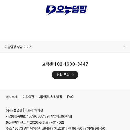
클릭메이트 라이브 방송
고객센터 02-1600-3447
회사소개
이용약관
개인정보처리방침
FAQ
(주)오늘덤핑 | 대표자. 박기성
사업자등록번호. 1578603739
[사업자정보 확인]
통신판매업신고. 제2026-진접오남-0170호
주소. 12073 경기 남양주시 오남읍 양지로281번길 96-50 (양지리) 96-50