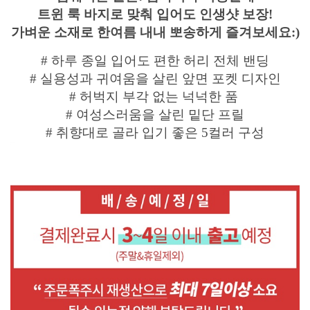
트윈 룩 바지로 맞춰 입어도 인생샷 보장!
가벼운 소재로 한여름 내내 뽀송하게 즐겨보세요:)
# 하루 종일 입어도 편한 허리 전체 밴딩
# 실용성과 귀여움을 살린 앞면 포켓 디자인
# 허벅지 부각 없는 넉넉한 품
# 여성스러움을 살린 밑단 프릴
# 취향대로 골라 입기 좋은 5컬러 구성