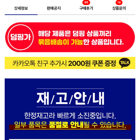
95
14
상세정보
판매공지
구매후기
상품문의