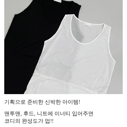
기획으로 준비한 신박한 아이템!
맨투맨, 후드, 니트에 이너티 입어주면
코디의 완성도가 업!!