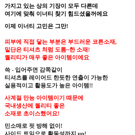
가지고 있는 상의 기장이 모두 다른데
여기에 맞춰 이너티 찾기 힘드셨을꺼에요
이제 이너티 고민은 그만!
피부에 직접 닿는 부분은 부드러운 코튼소재,
밑단은 티셔츠 처럼 도톰~한 소재!
퀄리티가 매우 좋은 아이템이에요
쓱 - 입어주면 감쪽같이
티셔츠를 레이어드 한듯한 연출이 가능한
실용적이고 활용도가 높은 아이템!!
사계절 만능 아이템이기 때문에
국내생산에 퀄리티 좋은
소재로 초이스했어요!
민소매로 핏 방해 없이!
사이드 트임으로 활동성까지 up!