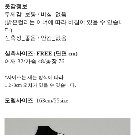
옷감정보
두께감_보통
/ 비침_없음
(밝은컬러는 이너에 따라 비침이 있을 수 있습니
다)
신축성_좋음 / 안감_없음
실측사이즈: FREE (단면 cm)
어깨 32/가슴 48/총장 76
*사이즈는 재는 방식에 따라
± 2~3cm 오차가 있을 수 있습니다.
모델사이즈_
163cm/55size