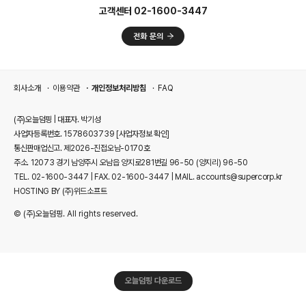
고객센터 02-1600-3447
회사소개
이용약관
개인정보처리방침
FAQ
(주)오늘덤핑 | 대표자. 박기성
사업자등록번호. 1578603739
[사업자정보 확인]
통신판매업신고. 제2026-진접오남-0170호
주소. 12073 경기 남양주시 오남읍 양지로281번길 96-50 (양지리) 96-50
TEL. 02-1600-3447 | FAX. 02-1600-3447 | MAIL. accounts@supercorp.kr
HOSTING BY (주)위드소프트
© (주)오늘덤핑. All rights reserved.
오늘덤핑 다운로드