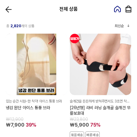
전체 상품
총
2,820
개의 상품
최신순
입는 순간 시원~한 착각! 아이스 통풍 브라
슬개건을 든든하게 받쳐주면서도 3초면 착용할 수 있을 만큼 가볍고 편해요!
냉감 원단 아이스 통풍 브라
[26년형] 라비 러닝 슬개골 슬개건 무
릎보호대
₩12,900
₩23,800
₩7,900
39%
₩5,900
75%
묶음배송
빠른배송