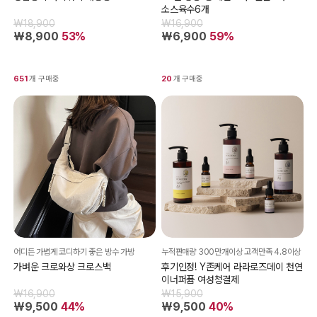
소스육수6개
₩18,900
₩16,900
₩8,900
53%
₩6,900
59%
651
개 구매중
20
개 구매중
어디든 가볍게 코디하기 좋은 방수 가방
누적판매량 300만개이상 고객만족 4.8이상
가벼운 크로와상 크로스백
후기인정! Y존케어 라라로즈데이 천연
이너퍼퓸 여성청결제
₩16,900
₩15,900
₩9,500
44%
₩9,500
40%