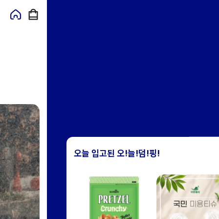
오늘 입고된 오!늘!덤!핑!