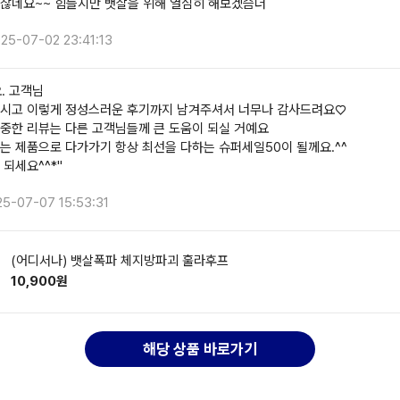
찮네요~~ 힘들지만 뱃살을 위해 열심히 해보겠슴더
25-07-02 23:41:13
. 고객님
시고 이렇게 정성스러운 후기까지 남겨주셔서 너무나 감사드려요♡
중한 리뷰는 다른 고객님들께 큰 도움이 되실 거예요
는 제품으로 다가가기 항상 최선을 다하는 슈퍼세일50이 될께요.^^
 되세요^^*"
25-07-07 15:53:31
(어디서나) 뱃살폭파 체지방파괴 훌라후프
10,900원
해당 상품 바로가기