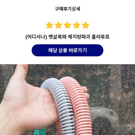
구매후기상세
(어디서나) 뱃살폭파 체지방파괴 훌라후프
해당 상품 바로가기