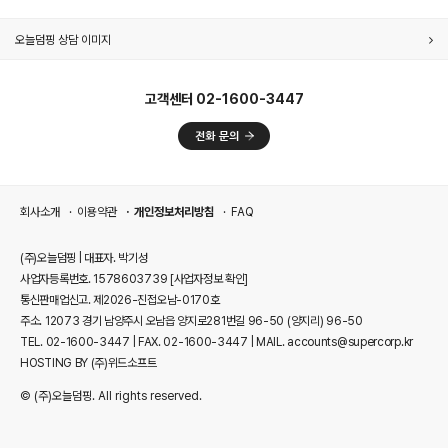
클릭메이트 라이브 방송
고객센터 02-1600-3447
회사소개
이용약관
개인정보처리방침
FAQ
(주)오늘덤핑 | 대표자. 박기성
사업자등록번호. 1578603739
[사업자정보 확인]
통신판매업신고. 제2026-진접오남-0170호
주소. 12073 경기 남양주시 오남읍 양지로281번길 96-50 (양지리) 96-50
TEL. 02-1600-3447 | FAX. 02-1600-3447 | MAIL. accounts@supercorp.kr
HOSTING BY (주)위드소프트
© (주)오늘덤핑. All rights reserved.