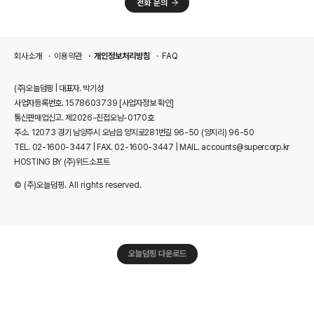
회사소개
이용약관
개인정보처리방침
FAQ
(주)오늘덤핑 | 대표자. 박기성
사업자등록번호. 1578603739
[사업자정보 확인]
통신판매업신고. 제2026-진접오남-0170호
주소. 12073 경기 남양주시 오남읍 양지로281번길 96-50 (양지리) 96-50
TEL. 02-1600-3447 | FAX. 02-1600-3447 | MAIL. accounts@supercorp.kr
HOSTING BY (주)위드소프트
© (주)오늘덤핑. All rights reserved.
오늘덤핑 다운로드