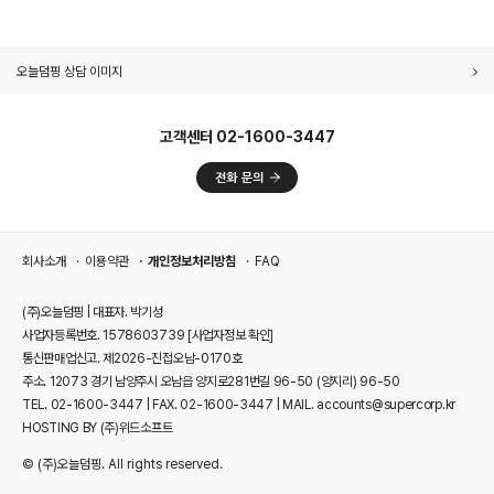
오늘덤핑 상담 이미지
고객센터 02-1600-3447
회사소개
이용약관
개인정보처리방침
FAQ
(주)오늘덤핑 | 대표자. 박기성
사업자등록번호. 1578603739
[사업자정보 확인]
통신판매업신고. 제2026-진접오남-0170호
주소. 12073 경기 남양주시 오남읍 양지로281번길 96-50 (양지리) 96-50
TEL. 02-1600-3447 | FAX. 02-1600-3447 | MAIL. accounts@supercorp.kr
HOSTING BY (주)위드소프트
© (주)오늘덤핑. All rights reserved.