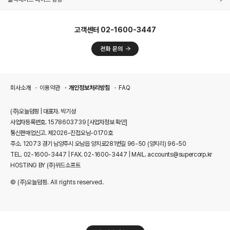
고객센터 02-1600-3447
회사소개
이용약관
개인정보처리방침
FAQ
(주)오늘덤핑 | 대표자. 박기성
사업자등록번호. 1578603739
[사업자정보 확인]
통신판매업신고. 제2026-진접오남-0170호
주소. 12073 경기 남양주시 오남읍 양지로281번길 96-50 (양지리) 96-50
TEL. 02-1600-3447 | FAX. 02-1600-3447 | MAIL. accounts@supercorp.kr
HOSTING BY (주)위드소프트
© (주)오늘덤핑. All rights reserved.